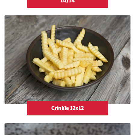
14/14
Crinkle 12x12