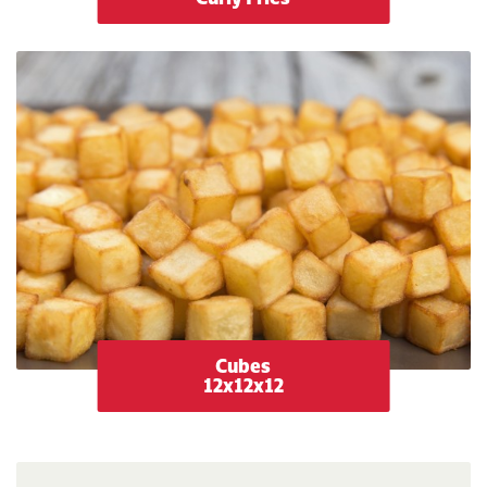
Cubes
12x12x12