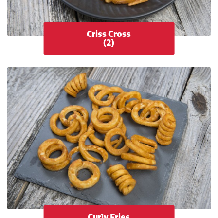
Criss Cross
(2)
Curly Fries