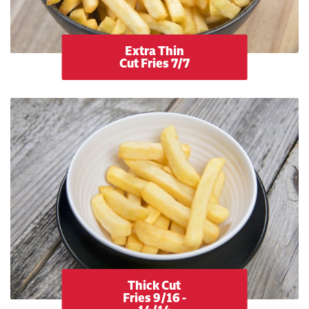
Extra Thin
Cut Fries 7/7
Thick Cut
Fries 9/16 -