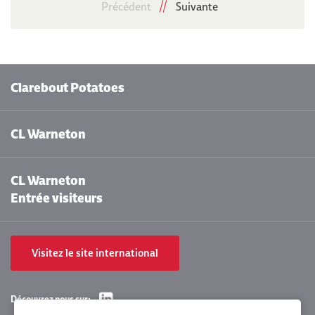
Précédent
Suivante
Clarebout Potatoes
CL Warneton
CL Warneton
Entrée visiteurs
Visitez le site international
Découvrez nous sur: