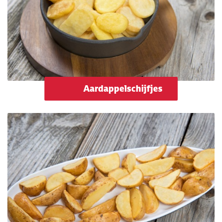
Aardappelschijfjes