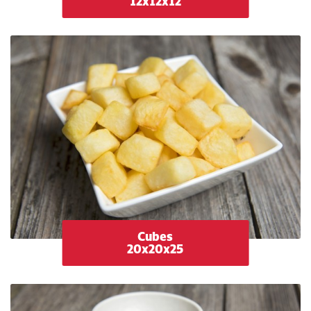
12x12x12
Cubes
20x20x25