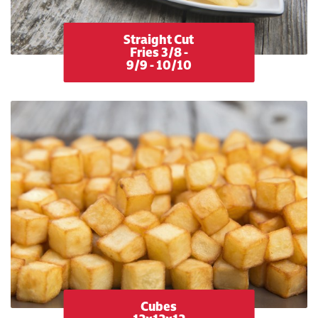
Straight Cut
Fries 3/8 -
9/9 - 10/10
Cubes