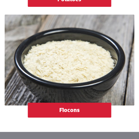
Flocons