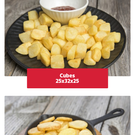
Cubes
25x32x25