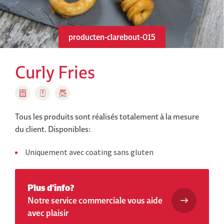
producten-clarebout-015
Curly Fries
Tous les produits sont réalisés totalement à la mesure
du client.
Disponibles:
Uniquement avec coating sans gluten
Plus d'info?
Notre service commerciale vous aide
avec plaisir