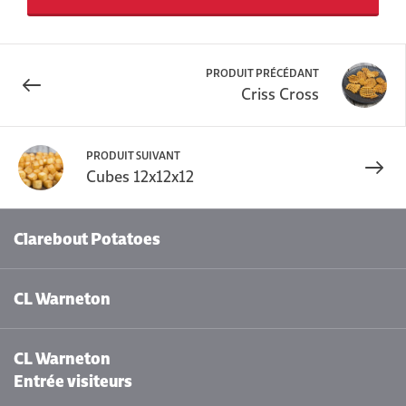
PRODUIT PRÉCÉDANT
Criss Cross
PRODUIT SUIVANT
Cubes 12x12x12
Clarebout Potatoes
CL Warneton
CL Warneton
Entrée visiteurs