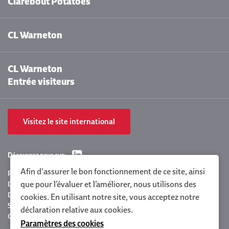
Clarebout Potatoes
CL Warneton
CL Warneton
Entrée visiteurs
Visitez le site international
Découvrez nous sur:
Afin d'assurer le bon fonctionnement de ce site, ainsi
Paramètres des cookies
que pour l’évaluer et l’améliorer, nous utilisons des
Déclaration de confidentialité Clarebout
Déclaration de la politique
cookies. En utilisant notre site, vous acceptez notre
Sitemap
déclaration relative aux cookies
.
Conditions générales
Paramètres des cookies