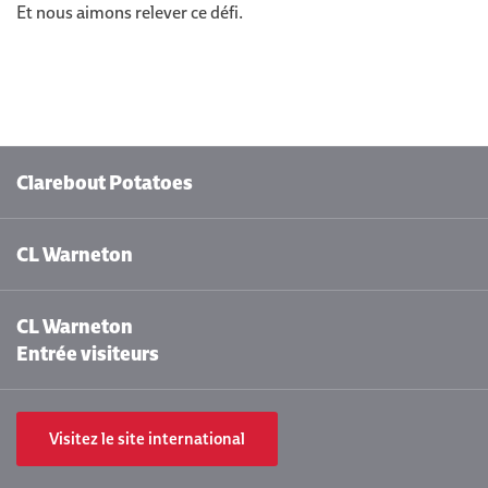
Et nous aimons relever ce défi.
Clarebout Potatoes
CL Warneton
CL Warneton
Entrée visiteurs
Visitez le site international